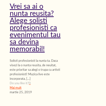
Vrei sa ai o
nunta reusita?
Alege solisti
profesionisti ca
evenimentul tau
sa devina
memorabil!
Solisti profesionisti la nunta ta. Daca
visezi la o nunta reusita, de neuitat,
este prioritar sa alegi o trupa cu artisti
profesionisti! Muzica live este
incorporata,
[…]
Do you like it?
0
Mai mult
martie 25, 2019