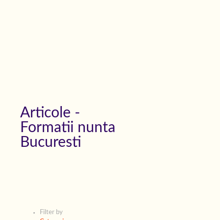
Articole -
Formatii nunta
Bucuresti
Filter by