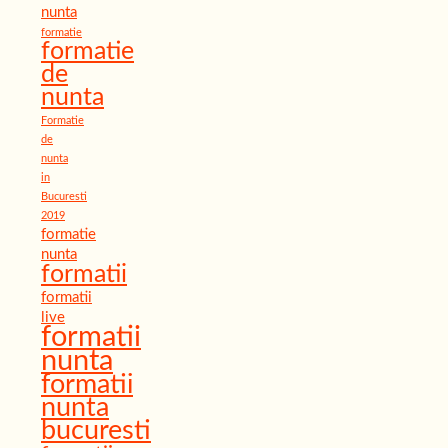
nunta
formatie
formatie
de
nunta
Formatie
de
nunta
in
Bucuresti
2019
formatie
nunta
formatii
formatii
live
formatii
nunta
formatii
nunta
bucuresti